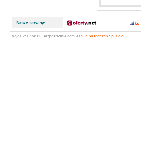
Nasze serwisy:
Wydawcą portalu Bezposrednie.com jest
Grupa Morizon Sp. z o.o.