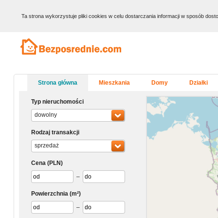
Ta strona wykorzystuje pliki cookies w celu dostarczania informacji w sposób do
Strona główna
Mieszkania
Domy
Działki
Typ nieruchomości
dowolny
Rodzaj transakcji
sprzedaż
Cena
(PLN)
–
Powierzchnia
(m²)
–