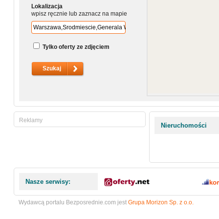
Lokalizacja
wpisz ręcznie lub zaznacz na mapie
Tylko oferty ze zdjęciem
Reklamy
Nieruchomości
Nasze serwisy:
Wydawcą portalu Bezposrednie.com jest
Grupa Morizon Sp. z o.o.