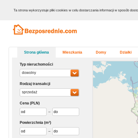
Ta strona wykorzystuje pliki cookies w celu dostarczania informacji w sposób do
Strona główna
Mieszkania
Domy
Działki
Typ nieruchomości
dowolny
Rodzaj transakcji
sprzedaż
Cena
(PLN)
–
Powierzchnia
(m²)
–