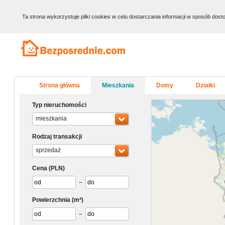
Ta strona wykorzystuje pliki cookies w celu dostarczania informacji w sposób do
Strona główna
Mieszkania
Domy
Działki
Typ nieruchomości
mieszkania
Rodzaj transakcji
sprzedaż
Cena
(PLN)
–
Powierzchnia
(m²)
–