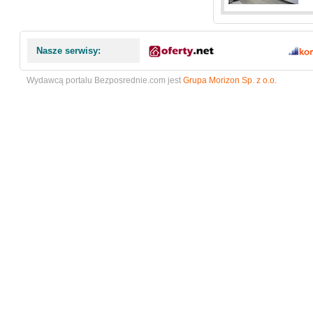
Nasze serwisy:
Wydawcą portalu Bezposrednie.com jest
Grupa Morizon Sp. z o.o.