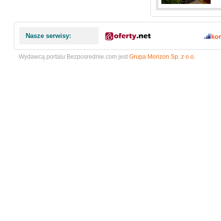
Nasze serwisy:
Wydawcą portalu Bezposrednie.com jest
Grupa Morizon Sp. z o.o.