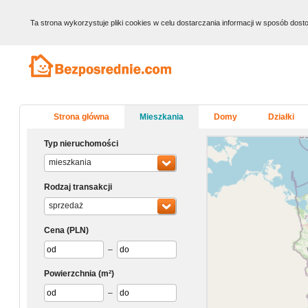
Ta strona wykorzystuje pliki cookies w celu dostarczania informacji w sposób do
Strona główna
Mieszkania
Domy
Działki
Typ nieruchomości
mieszkania
Rodzaj transakcji
sprzedaż
Cena
(PLN)
–
Powierzchnia
(m²)
–