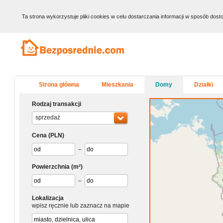
Ta strona wykorzystuje pliki cookies w celu dostarczania informacji w sposób do
Strona główna
Mieszkania
Domy
Działki
Rodzaj transakcji
sprzedaż
Cena
(PLN)
–
Powierzchnia
(m²)
–
Lokalizacja
wpisz ręcznie lub zaznacz na mapie