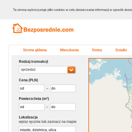
Ta strona wykorzystuje pliki cookies w celu dostarczania informacji w sposób do
Strona główna
Mieszkania
Domy
Działki
Rodzaj transakcji
sprzedaż
Cena
(PLN)
–
Powierzchnia
(m²)
–
Lokalizacja
wpisz ręcznie lub zaznacz na mapie