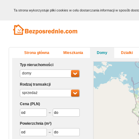
Ta strona wykorzystuje pliki cookies w celu dostarczania informacji w sposób do
Strona główna
Mieszkania
Domy
Działki
Typ nieruchomości
domy
Rodzaj transakcji
sprzedaż
Cena
(PLN)
–
Powierzchnia
(m²)
–