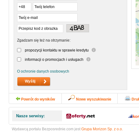
Zgadzam się też na otrzymanie:
propozycji kontaktu w sprawie kredytu
informacji o promocjach i usługach
O ochronie danych osobowych
Powrót do wyników
Nowe wyszukiwanie
Dru
Nasze serwisy:
Wydawcą portalu Bezposrednie.com jest
Grupa Morizon Sp. z o.o.