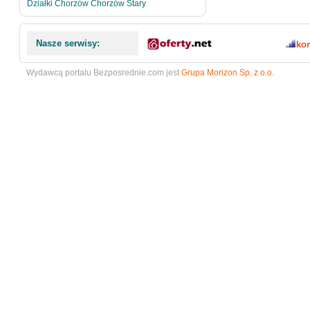
Działki Chorzów Chorzów Stary
Nasze serwisy:
Wydawcą portalu Bezposrednie.com jest
Grupa Morizon Sp. z o.o.