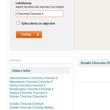
Lokalizacja
wpisz ręcznie lub zaznacz na mapie
Tylko oferty ze zdjęciem
Reklamy
Działki Chorzów C
Zobacz także
Nieruchomości Chorzów Chorzów II
Mieszkania Chorzów Chorzów II
Domy Chorzów Chorzów II
Komercyjne Chorzów Chorzów II
Garaże Chorzów Chorzów II
Pokoje Chorzów Chorzów II
Działki Chorzów Centrum
Działki Chorzów Chorzów Batory