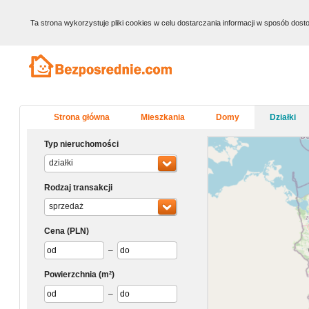
Ta strona wykorzystuje pliki cookies w celu dostarczania informacji w sposób do
Strona główna
Mieszkania
Domy
Działki
Typ nieruchomości
działki
Rodzaj transakcji
sprzedaż
Cena
(PLN)
–
Powierzchnia
(m²)
–