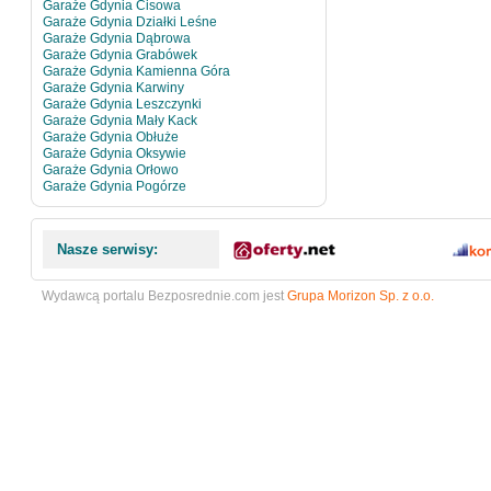
Garaże Gdynia Cisowa
Garaże Gdynia Działki Leśne
Garaże Gdynia Dąbrowa
Garaże Gdynia Grabówek
Garaże Gdynia Kamienna Góra
Garaże Gdynia Karwiny
Garaże Gdynia Leszczynki
Garaże Gdynia Mały Kack
Garaże Gdynia Obłuże
Garaże Gdynia Oksywie
Garaże Gdynia Orłowo
Garaże Gdynia Pogórze
Nasze serwisy:
Wydawcą portalu Bezposrednie.com jest
Grupa Morizon Sp. z o.o.