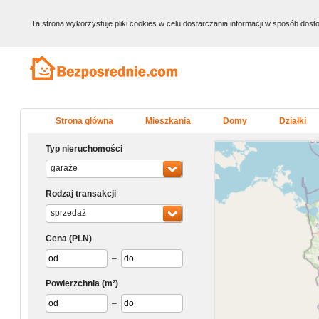
Ta strona wykorzystuje pliki cookies w celu dostarczania informacji w sposób do
Strona główna
Mieszkania
Domy
Działki
Typ nieruchomości
garaże
Rodzaj transakcji
sprzedaż
Cena
(PLN)
–
Powierzchnia
(m²)
–