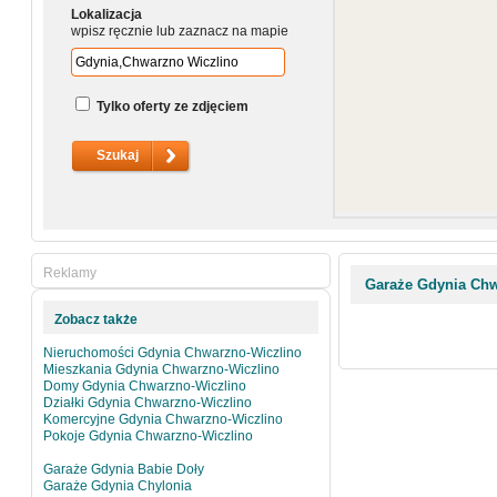
Lokalizacja
wpisz ręcznie lub zaznacz na mapie
Tylko oferty ze zdjęciem
Reklamy
Garaże Gdynia Chw
Zobacz także
Nieruchomości Gdynia Chwarzno-Wiczlino
Mieszkania Gdynia Chwarzno-Wiczlino
Domy Gdynia Chwarzno-Wiczlino
Działki Gdynia Chwarzno-Wiczlino
Komercyjne Gdynia Chwarzno-Wiczlino
Pokoje Gdynia Chwarzno-Wiczlino
Garaże Gdynia Babie Doły
Garaże Gdynia Chylonia