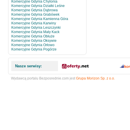
Komercyjne Gdynia Chylonia
Komercyjne Gdynia Działki Leśne
Komercyjne Gdynia Dąbrowa
Komercyjne Gdynia Grabówek
Komercyjne Gdynia Kamienna Góra
Komercyjne Gdynia Karwiny
Komercyjne Gdynia Leszczynki
Komercyjne Gdynia Mały Kack
Komercyjne Gdynia Obłuże
Komercyjne Gdynia Oksywie
Komercyjne Gdynia Orłowo
Komercyjne Gdynia Pogórze
Nasze serwisy:
Wydawcą portalu Bezposrednie.com jest
Grupa Morizon Sp. z o.o.