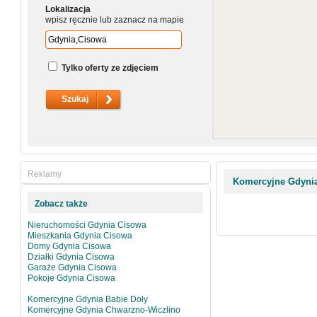
Lokalizacja
wpisz ręcznie lub zaznacz na mapie
Tylko oferty ze zdjęciem
Reklamy
Komercyjne Gdyni
Zobacz także
Nieruchomości Gdynia Cisowa
Mieszkania Gdynia Cisowa
Domy Gdynia Cisowa
Działki Gdynia Cisowa
Garaże Gdynia Cisowa
Pokoje Gdynia Cisowa
Komercyjne Gdynia Babie Doły
Komercyjne Gdynia Chwarzno-Wiczlino