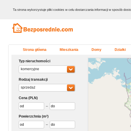
Ta strona wykorzystuje pliki cookies w celu dostarczania informacji w sposób do
Strona główna
Mieszkania
Domy
Działki
Typ nieruchomości
komercyjne
Rodzaj transakcji
sprzedaż
Cena
(PLN)
–
Powierzchnia
(m²)
–