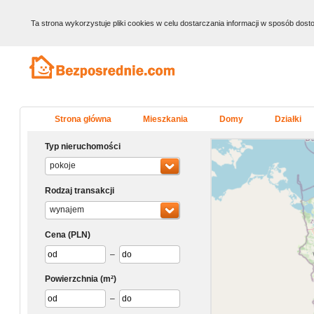
Ta strona wykorzystuje pliki cookies w celu dostarczania informacji w sposób do
Strona główna
Mieszkania
Domy
Działki
Typ nieruchomości
pokoje
Rodzaj transakcji
wynajem
Cena
(PLN)
–
Powierzchnia
(m²)
–