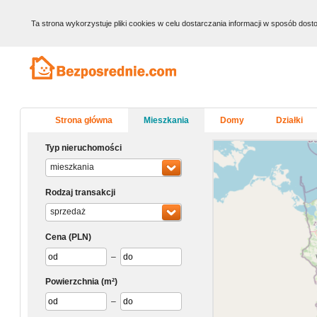
Ta strona wykorzystuje pliki cookies w celu dostarczania informacji w sposób do
Strona główna
Mieszkania
Domy
Działki
Typ nieruchomości
mieszkania
Rodzaj transakcji
sprzedaż
Cena
(PLN)
–
Powierzchnia
(m²)
–