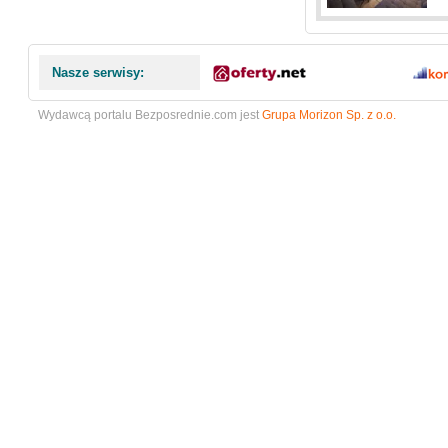
Nasze serwisy:
Wydawcą portalu Bezposrednie.com jest
Grupa Morizon Sp. z o.o.