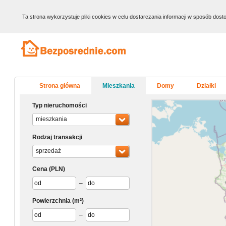
Ta strona wykorzystuje pliki cookies w celu dostarczania informacji w sposób do
Strona główna
Mieszkania
Domy
Działki
Typ nieruchomości
mieszkania
Rodzaj transakcji
sprzedaż
Cena
(PLN)
–
Powierzchnia
(m²)
–