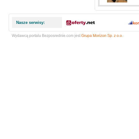
Nasze serwisy:
Wydawcą portalu Bezposrednie.com jest
Grupa Morizon Sp. z o.o.