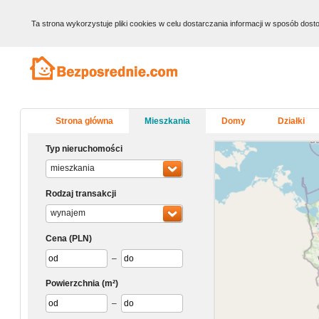
Ta strona wykorzystuje pliki cookies w celu dostarczania informacji w sposób do
Strona główna
Mieszkania
Domy
Działki
Typ nieruchomości
mieszkania
Rodzaj transakcji
wynajem
Cena
(PLN)
–
Powierzchnia
(m²)
–