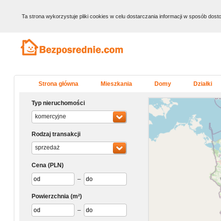
Ta strona wykorzystuje pliki cookies w celu dostarczania informacji w sposób do
Strona główna
Mieszkania
Domy
Działki
Typ nieruchomości
komercyjne
Rodzaj transakcji
sprzedaż
Cena
(PLN)
–
Powierzchnia
(m²)
–