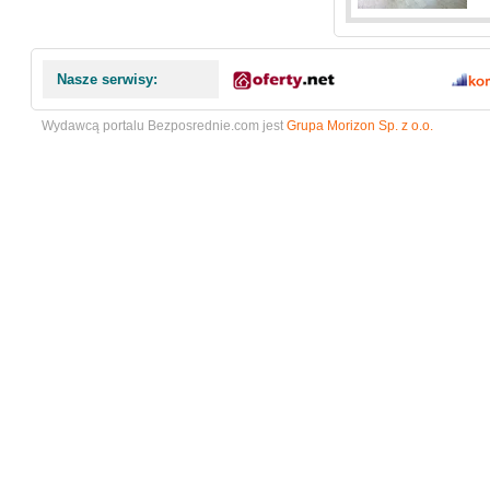
Nasze serwisy:
Wydawcą portalu Bezposrednie.com jest
Grupa Morizon Sp. z o.o.