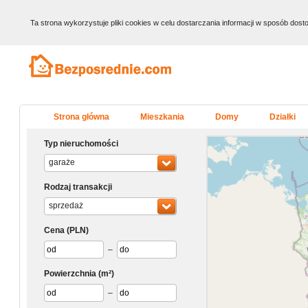
Ta strona wykorzystuje pliki cookies w celu dostarczania informacji w sposób do
Strona główna
Mieszkania
Domy
Działki
Typ nieruchomości
garaże
Rodzaj transakcji
sprzedaż
Cena
(PLN)
–
Powierzchnia
(m²)
–