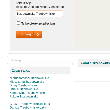
Lokalizacja
wpisz ręcznie lub zaznacz na mapie
Tylko oferty ze zdjęciem
Reklamy
Garaże Trzebownis
Zobacz także
Nieruchomości Trzebownisko
Mieszkania Trzebownisko
Domy Trzebownisko
Działki Trzebownisko
Komercyjne Trzebownisko
Pokoje Trzebownisko
Garaże Trzebownisko Jasionka
Garaże Trzebownisko Łąka