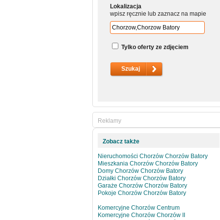
Lokalizacja
wpisz ręcznie lub zaznacz na mapie
Tylko oferty ze zdjęciem
Reklamy
Zobacz także
Nieruchomości Chorzów Chorzów Batory
Mieszkania Chorzów Chorzów Batory
Domy Chorzów Chorzów Batory
Działki Chorzów Chorzów Batory
Garaże Chorzów Chorzów Batory
Pokoje Chorzów Chorzów Batory
Komercyjne Chorzów Centrum
Komercyjne Chorzów Chorzów II