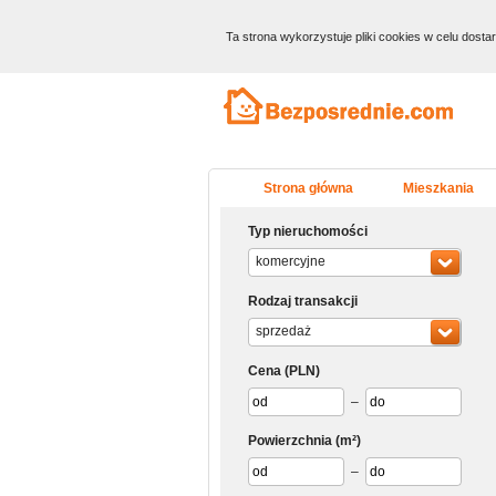
Ta strona wykorzystuje pliki cookies w celu dost
Strona główna
Mieszkania
Typ nieruchomości
komercyjne
Rodzaj transakcji
sprzedaż
Cena
(PLN)
–
Powierzchnia
(m²)
–