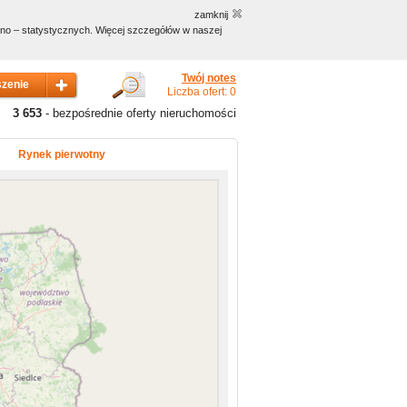
zamknij
czno – statystycznych. Więcej szczegółów w naszej
Twój notes
Liczba ofert: 0
3 653
- bezpośrednie oferty nieruchomości
Rynek pierwotny