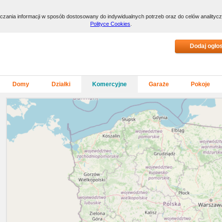
arczania informacji w sposób dostosowany do indywidualnych potrzeb oraz do celów anality
Polityce Cookies
.
Domy
Działki
Komercyjne
Garaże
Pokoje