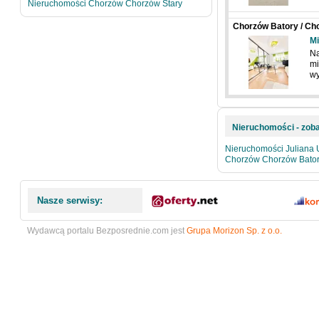
Nieruchomości Chorzów Chorzów Stary
Chorzów Batory / Cho
Niemcewicza
Mi
Na
mi
w
Nieruchomości - zoba
Nieruchomości Juliana
Chorzów Chorzów Bato
Nasze serwisy:
Wydawcą portalu Bezposrednie.com jest
Grupa Morizon Sp. z o.o.