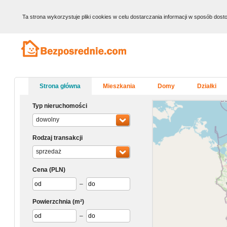
Ta strona wykorzystuje pliki cookies w celu dostarczania informacji w sposób do
Strona główna
Mieszkania
Domy
Działki
Typ nieruchomości
dowolny
Rodzaj transakcji
sprzedaż
Cena
(PLN)
–
Powierzchnia
(m²)
–