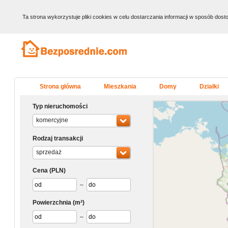
Ta strona wykorzystuje pliki cookies w celu dostarczania informacji w sposób do
Strona główna
Mieszkania
Domy
Działki
Typ nieruchomości
komercyjne
Rodzaj transakcji
sprzedaż
Cena
(PLN)
–
Powierzchnia
(m²)
–