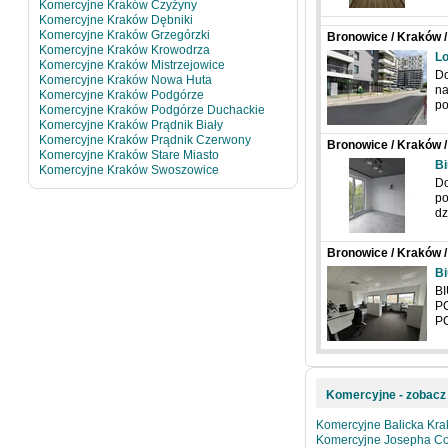
Komercyjne Kraków Czyżyny
Komercyjne Kraków Dębniki
Komercyjne Kraków Grzegórzki
Bronowice / Kraków /
Komercyjne Kraków Krowodrza
Lo
Komercyjne Kraków Mistrzejowice
Do
Komercyjne Kraków Nowa Huta
na
Komercyjne Kraków Podgórze
po
Komercyjne Kraków Podgórze Duchackie
Komercyjne Kraków Prądnik Biały
Komercyjne Kraków Prądnik Czerwony
Bronowice / Kraków /
Komercyjne Kraków Stare Miasto
Bi
Komercyjne Kraków Swoszowice
Do
po
dz
Bronowice / Kraków 
Bi
B
P
P
Komercyjne - zobacz 
Komercyjne Balicka Kr
Komercyjne Josepha C