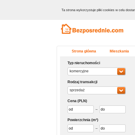
Ta strona wykorzystuje pliki cookies w celu dost
Strona główna
Mieszkania
Typ nieruchomości
komercyjne
Rodzaj transakcji
sprzedaż
Cena
(PLN)
–
Powierzchnia
(m²)
–