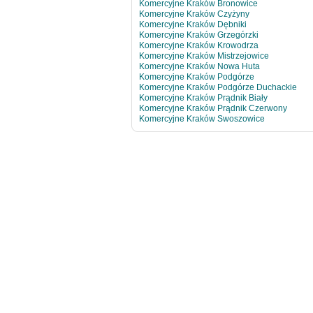
Komercyjne Kraków Bronowice
Komercyjne Kraków Czyżyny
Komercyjne Kraków Dębniki
Komercyjne Kraków Grzegórzki
Komercyjne Kraków Krowodrza
Komercyjne Kraków Mistrzejowice
Komercyjne Kraków Nowa Huta
Komercyjne Kraków Podgórze
Komercyjne Kraków Podgórze Duchackie
Komercyjne Kraków Prądnik Biały
Komercyjne Kraków Prądnik Czerwony
Komercyjne Kraków Swoszowice