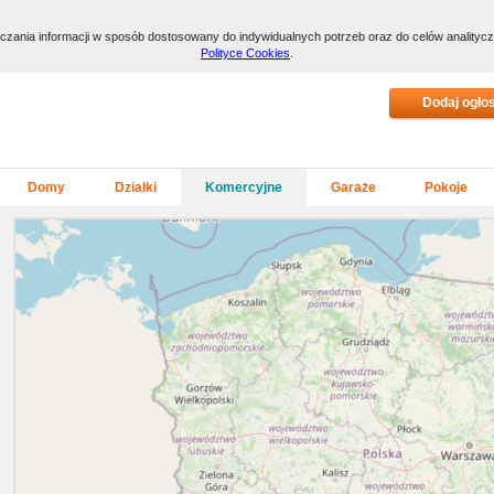
arczania informacji w sposób dostosowany do indywidualnych potrzeb oraz do celów anality
Polityce Cookies
.
Domy
Działki
Komercyjne
Garaże
Pokoje