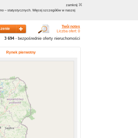
zamknij
czno – statystycznych. Więcej szczegółów w naszej
Twój notes
Liczba ofert: 0
3 694
- bezpośrednie oferty nieruchomości
Rynek pierwotny