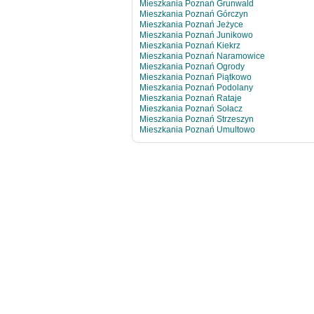
Mieszkania Poznań Grunwald
Mieszkania Poznań Górczyn
Mieszkania Poznań Jeżyce
Mieszkania Poznań Junikowo
Mieszkania Poznań Kiekrz
Mieszkania Poznań Naramowice
Mieszkania Poznań Ogrody
Mieszkania Poznań Piątkowo
Mieszkania Poznań Podolany
Mieszkania Poznań Rataje
Mieszkania Poznań Sołacz
Mieszkania Poznań Strzeszyn
Mieszkania Poznań Umultowo