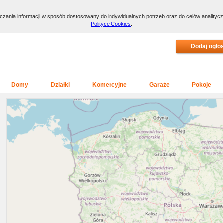
arczania informacji w sposób dostosowany do indywidualnych potrzeb oraz do celów anality
Polityce Cookies
.
Domy
Działki
Komercyjne
Garaże
Pokoje