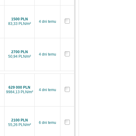
1500 PLN
4 dni temu
83,33 PLN/m²
2700 PLN
4 dni temu
50,94 PLN/m²
629 000 PLN
4 dni temu
9984,13 PLN/m²
2100 PLN
6 dni temu
55,26 PLN/m²