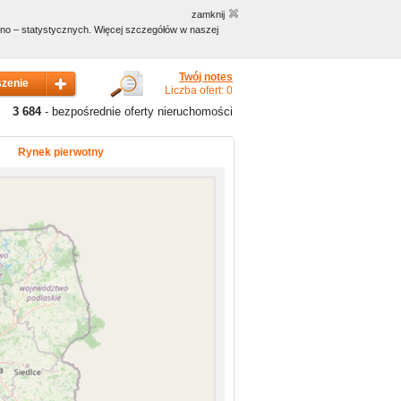
zamknij
czno – statystycznych. Więcej szczegółów w naszej
Twój notes
Liczba ofert: 0
3 684
- bezpośrednie oferty nieruchomości
Rynek pierwotny