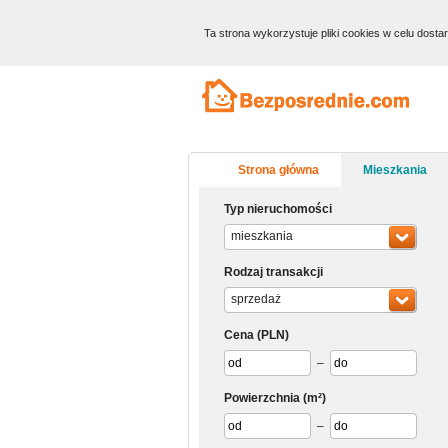
Ta strona wykorzystuje pliki cookies w celu dost
Strona główna
Mieszkania
Typ nieruchomości
mieszkania
Rodzaj transakcji
sprzedaż
Cena
(PLN)
–
Powierzchnia
(m²)
–