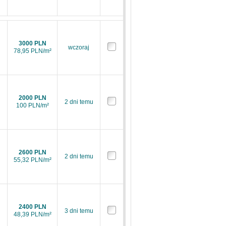
3000 PLN
wczoraj
78,95 PLN/m²
2000 PLN
2 dni temu
100 PLN/m²
2600 PLN
2 dni temu
55,32 PLN/m²
2400 PLN
3 dni temu
48,39 PLN/m²