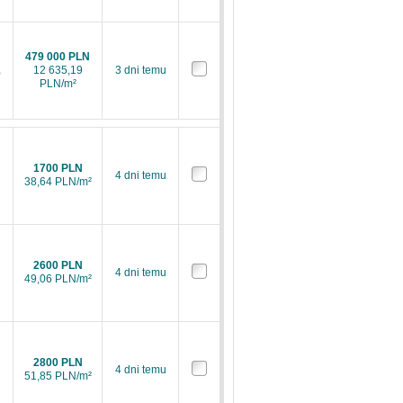
479 000 PLN
1
12 635,19
3 dni temu
PLN/m²
1700 PLN
4 dni temu
38,64 PLN/m²
2600 PLN
4 dni temu
49,06 PLN/m²
2800 PLN
4 dni temu
51,85 PLN/m²