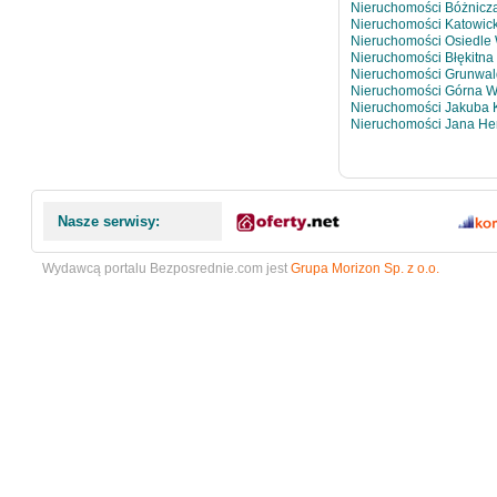
Nieruchomości Bóżnicz
Nieruchomości Katowic
Nieruchomości Osiedle
Nieruchomości Błękitna
Nieruchomości Grunwa
Nieruchomości Górna W
Nieruchomości Jakuba 
Nieruchomości Jana He
Nasze serwisy:
Wydawcą portalu Bezposrednie.com jest
Grupa Morizon Sp. z o.o.