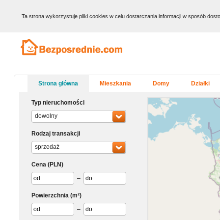
Ta strona wykorzystuje pliki cookies w celu dostarczania informacji w sposób do
Strona główna
Mieszkania
Domy
Działki
Typ nieruchomości
dowolny
Rodzaj transakcji
sprzedaż
Cena
(PLN)
–
Powierzchnia
(m²)
–