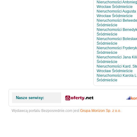
Nieruchomości Antonie
Wrocław Śródmieście
Nieruchomości Augusta
Wrocław Śródmieście
Nieruchomości Belwed
Śródmieście
Nieruchomości Benedyk
Śródmieście
Nieruchomości Bolesła
Śródmieście
Nieruchomości Frydery
Śródmieście
Nieruchomości Jana Kil
Śródmieście
Nieruchomości Kard. St
Wrocław Śródmieście
Nieruchomości Karola L
Śródmieście
Nasze serwisy:
Wydawcą portalu Bezposrednie.com jest
Grupa Morizon Sp. z o.o.