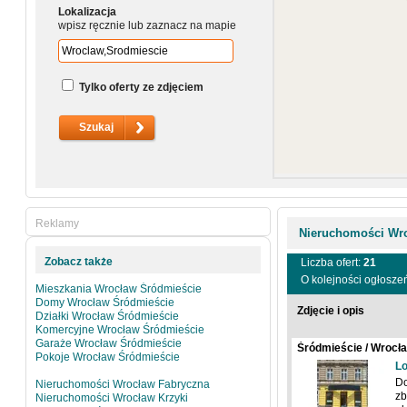
Lokalizacja
wpisz ręcznie lub zaznacz na mapie
Tylko oferty ze zdjęciem
Reklamy
Nieruchomości Wr
Zobacz także
Liczba ofert:
21
O kolejności ogłosze
Mieszkania Wrocław Śródmieście
Domy Wrocław Śródmieście
Zdjęcie i opis
Działki Wrocław Śródmieście
Komercyjne Wrocław Śródmieście
Garaże Wrocław Śródmieście
Śródmieście / Wrocła
Pokoje Wrocław Śródmieście
Lo
Do
Nieruchomości Wrocław Fabryczna
zb
Nieruchomości Wrocław Krzyki