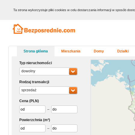
Ta strona wykorzystuje pliki cookies w celu dostarczania informacji w sposób do
Strona główna
Mieszkania
Domy
Działki
Typ nieruchomości
dowolny
Rodzaj transakcji
sprzedaż
Cena
(PLN)
–
Powierzchnia
(m²)
–