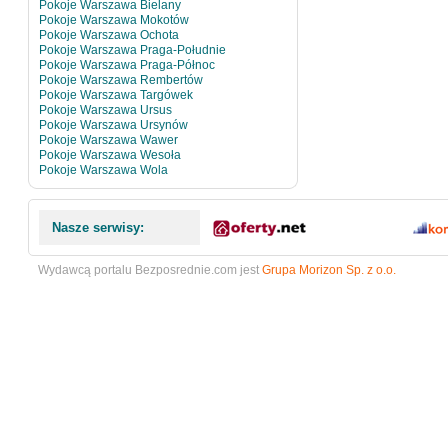
Pokoje Warszawa Bielany
Pokoje Warszawa Mokotów
Pokoje Warszawa Ochota
Pokoje Warszawa Praga-Południe
Pokoje Warszawa Praga-Północ
Pokoje Warszawa Rembertów
Pokoje Warszawa Targówek
Pokoje Warszawa Ursus
Pokoje Warszawa Ursynów
Pokoje Warszawa Wawer
Pokoje Warszawa Wesoła
Pokoje Warszawa Wola
Nasze serwisy:
Wydawcą portalu Bezposrednie.com jest
Grupa Morizon Sp. z o.o.