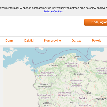
arczania informacji w sposób dostosowany do indywidualnych potrzeb oraz do celów anality
Polityce Cookies
.
Domy
Działki
Komercyjne
Garaże
Pokoje