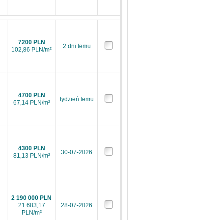
7200 PLN
2 dni temu
102,86 PLN/m²
4700 PLN
tydzień temu
67,14 PLN/m²
4300 PLN
30-07-2026
81,13 PLN/m²
2 190 000 PLN
21 683,17
28-07-2026
PLN/m²