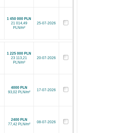
1 450 000 PLN
21 014,49
25-07-2026
PLN/m²
1 225 000 PLN
23 113,21
20-07-2026
PLN/m²
4000 PLN
17-07-2026
93,02 PLN/m²
2400 PLN
08-07-2026
77,42 PLN/m²