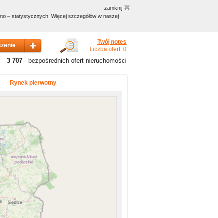
zamknij
czno – statystycznych. Więcej szczegółów w naszej
Twój notes
Liczba ofert: 0
3 707
- bezpośrednich ofert nieruchomości
Rynek pierwotny