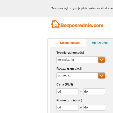
Ta strona wykorzystuje pliki cookies w celu dost
Strona główna
Mieszkania
Typ nieruchomości
mieszkania
Rodzaj transakcji
sprzedaż
Cena
(PLN)
–
Powierzchnia
(m²)
–