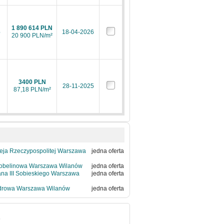
1 890 614 PLN
6
18-04-2026
20 900 PLN/m²
3400 PLN
28-11-2025
87,18 PLN/m²
leja Rzeczypospolitej Warszawa
jedna oferta
Gobelinowa Warszawa Wilanów
jedna oferta
ana III Sobieskiego Warszawa
jedna oferta
Zdrowa Warszawa Wilanów
jedna oferta