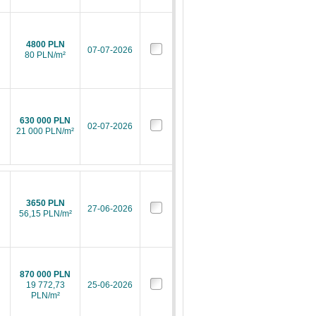
4800 PLN
07-07-2026
80 PLN/m²
630 000 PLN
02-07-2026
21 000 PLN/m²
3650 PLN
27-06-2026
56,15 PLN/m²
870 000 PLN
19 772,73
25-06-2026
PLN/m²