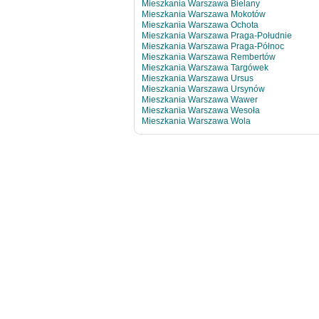
Mieszkania Warszawa Bielany
Mieszkania Warszawa Mokotów
Mieszkania Warszawa Ochota
Mieszkania Warszawa Praga-Południe
Mieszkania Warszawa Praga-Północ
Mieszkania Warszawa Rembertów
Mieszkania Warszawa Targówek
Mieszkania Warszawa Ursus
Mieszkania Warszawa Ursynów
Mieszkania Warszawa Wawer
Mieszkania Warszawa Wesoła
Mieszkania Warszawa Wola