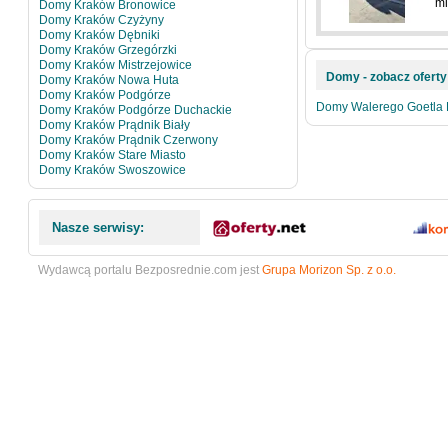
mi
Domy Kraków Bronowice
Domy Kraków Czyżyny
Domy Kraków Dębniki
Domy Kraków Grzegórzki
Domy Kraków Mistrzejowice
Domy - zobacz oferty 
Domy Kraków Nowa Huta
Domy Kraków Podgórze
Domy Walerego Goetla
Domy Kraków Podgórze Duchackie
Domy Kraków Prądnik Biały
Domy Kraków Prądnik Czerwony
Domy Kraków Stare Miasto
Domy Kraków Swoszowice
Nasze serwisy:
Wydawcą portalu Bezposrednie.com jest
Grupa Morizon Sp. z o.o.