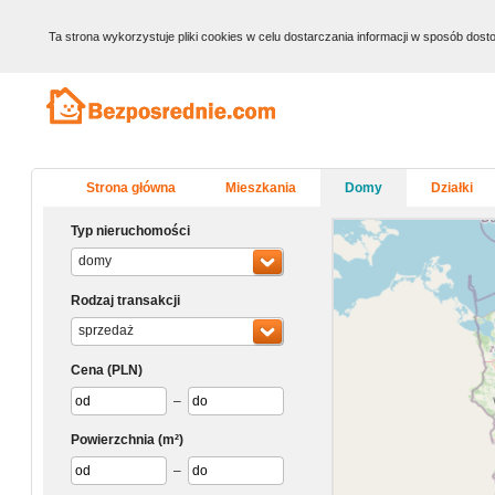
Ta strona wykorzystuje pliki cookies w celu dostarczania informacji w sposób do
Strona główna
Mieszkania
Domy
Działki
Typ nieruchomości
domy
Rodzaj transakcji
sprzedaż
Cena
(PLN)
–
Powierzchnia
(m²)
–