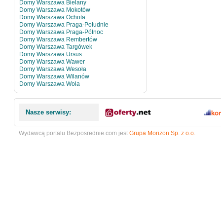
Domy Warszawa Bielany
Domy Warszawa Mokotów
Domy Warszawa Ochota
Domy Warszawa Praga-Południe
Domy Warszawa Praga-Północ
Domy Warszawa Rembertów
Domy Warszawa Targówek
Domy Warszawa Ursus
Domy Warszawa Wawer
Domy Warszawa Wesoła
Domy Warszawa Wilanów
Domy Warszawa Wola
Nasze serwisy:
Wydawcą portalu Bezposrednie.com jest
Grupa Morizon Sp. z o.o.