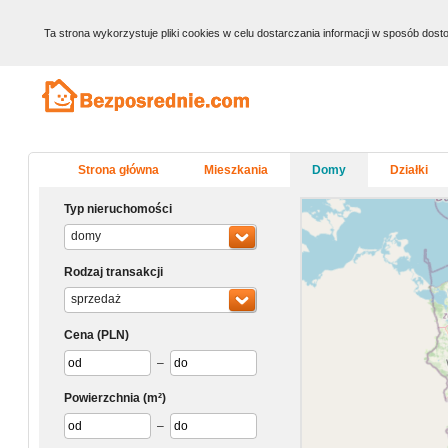
Ta strona wykorzystuje pliki cookies w celu dostarczania informacji w sposób do
Strona główna
Mieszkania
Domy
Działki
Typ nieruchomości
domy
Rodzaj transakcji
sprzedaż
Cena
(PLN)
–
Powierzchnia
(m²)
–