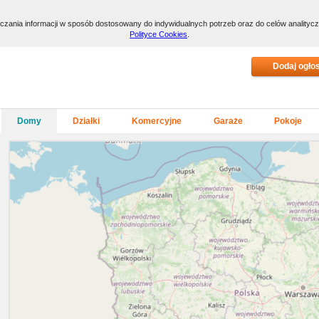
arczania informacji w sposób dostosowany do indywidualnych potrzeb oraz do celów anality
Polityce Cookies
.
Domy
Działki
Komercyjne
Garaże
Pokoje