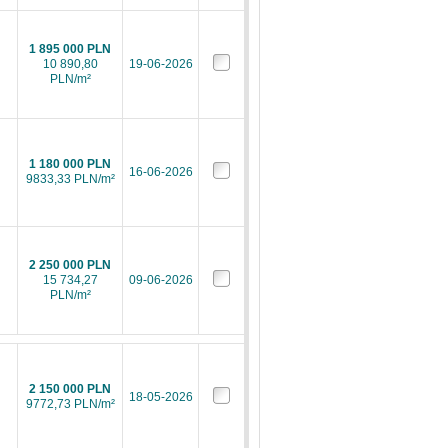
1 895 000 PLN
10 890,80
19-06-2026
PLN/m²
1 180 000 PLN
16-06-2026
9833,33 PLN/m²
2 250 000 PLN
15 734,27
09-06-2026
PLN/m²
2 150 000 PLN
18-05-2026
9772,73 PLN/m²