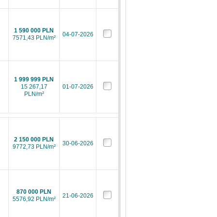
1 590 000 PLN
04-07-2026
7571,43 PLN/m²
1 999 999 PLN
15 267,17
01-07-2026
PLN/m²
2 150 000 PLN
30-06-2026
9772,73 PLN/m²
870 000 PLN
21-06-2026
5576,92 PLN/m²