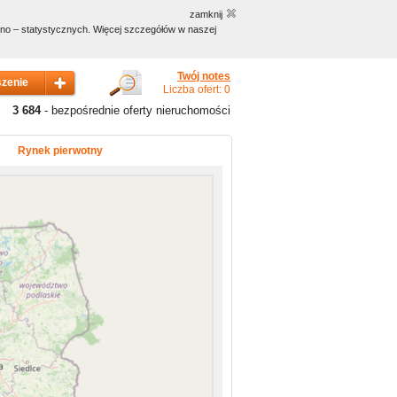
zamknij
czno – statystycznych. Więcej szczegółów w naszej
Twój notes
Liczba ofert: 0
3 684
- bezpośrednie oferty nieruchomości
Rynek pierwotny