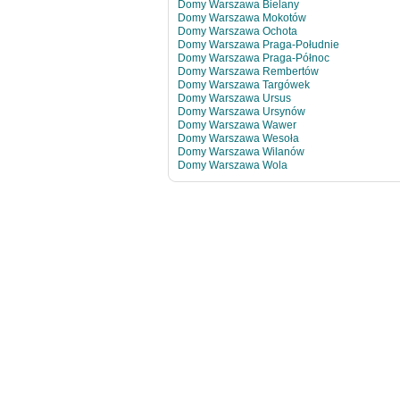
Domy Warszawa Bielany
Domy Warszawa Mokotów
Domy Warszawa Ochota
Domy Warszawa Praga-Południe
Domy Warszawa Praga-Północ
Domy Warszawa Rembertów
Domy Warszawa Targówek
Domy Warszawa Ursus
Domy Warszawa Ursynów
Domy Warszawa Wawer
Domy Warszawa Wesoła
Domy Warszawa Wilanów
Domy Warszawa Wola