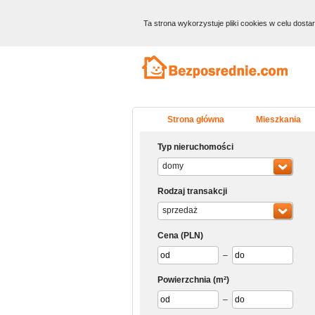
Ta strona wykorzystuje pliki cookies w celu dost
Strona główna
Mieszkania
Typ nieruchomości
domy
Rodzaj transakcji
sprzedaż
Cena
(PLN)
–
Powierzchnia
(m²)
–