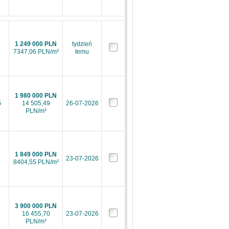
1 249 000 PLN
tydzień
7347,06 PLN/m²
temu
1 980 000 PLN
5
14 505,49
26-07-2026
PLN/m²
1 849 000 PLN
23-07-2026
8404,55 PLN/m²
3 900 000 PLN
16 455,70
23-07-2026
PLN/m²