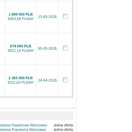
1 899 000 PLN
13-05-2026
9354,68 PLN/m²
879 000 PLN
05-05-2026
5821,19 PLN/m²
2 365 000 PLN
24-04-2026
9311,02 PLN/m²
zedania Papierowa Warszawa
jedna oferta
zedania Poprawna Warszawa
jedna oferta