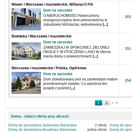
Wawer / Warszawa / mazowieckie, Wiślanych Pól
Dom na sprzedaż
O NIERUCHOMOŚCI Nowoczesny,
203
energooszczędny dom jednorodzinny w
zabudowie bliźniaczej, wybudowany
[...]
Białołęka / Warszawa / mazowieckie
Dom na sprzedaż
ZAMIESZKAJ W SPOKOJNEJ, ZIELONEJ
151
OKOLICY W OTOCZENIU LASU W ofercie
mamy domy o powierzchniach
[...]
Warszawa / mazowieckie / Polska, Ogórkowa
Dom na sprzedaż
Dom zlokalizowany jest na zamkniętym małym
254
przestrzennym osiedlu. Co wyróżnia ten
projekt z pośród
[...]
1
2
Domy - zobacz oferty przy ulicach:
Domy do sprzedania Jeziorowa Warszawa
2 oferty
Domy do spr
Domy do sprzedania Bruzdowa Warszawa
jedna oferta
Domy do spr