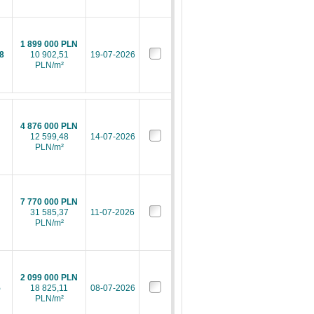
1 899 000 PLN
8
10 902,51
19-07-2026
PLN/m²
4 876 000 PLN
12 599,48
14-07-2026
PLN/m²
7 770 000 PLN
31 585,37
11-07-2026
PLN/m²
2 099 000 PLN
5
18 825,11
08-07-2026
PLN/m²