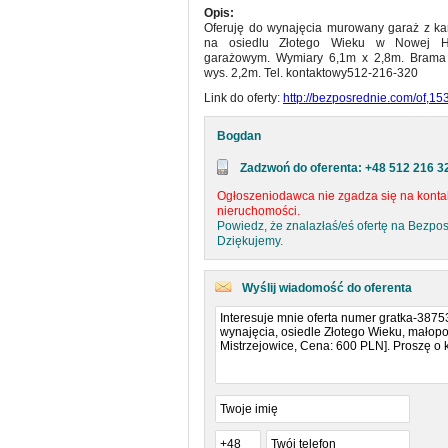
Opis:
Oferuję do wynajęcia murowany garaż z ka
na osiedlu Złotego Wieku w Nowej H
garażowym. Wymiary 6,1m x 2,8m. Brama
wys. 2,2m. Tel. kontaktowy
512-216-320
Link do oferty:
http://bezposrednie.com/of,1
Bogdan
Zadzwoń do oferenta: +48 512 216 3
Ogłoszeniodawca nie zgadza się na kontak
nieruchomości.
Powiedz, że znalazłaś/eś ofertę na Bezpo
Dziękujemy.
Wyślij wiadomość do oferenta