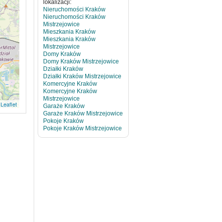
lokalizacji:
Nieruchomości Kraków
Nieruchomości Kraków
Mistrzejowice
Mieszkania Kraków
Mieszkania Kraków
Mistrzejowice
Domy Kraków
Domy Kraków Mistrzejowice
Działki Kraków
Działki Kraków Mistrzejowice
Komercyjne Kraków
Komercyjne Kraków
Mistrzejowice
Leaflet
Garaże Kraków
Garaże Kraków Mistrzejowice
Pokoje Kraków
Pokoje Kraków Mistrzejowice