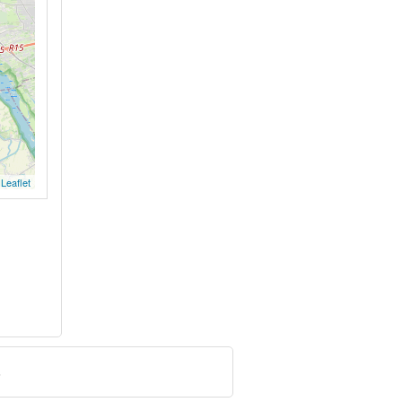
Leaflet