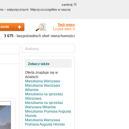
zamknij
czno – statystycznych. Więcej szczegółów w naszej
Twój notes
Liczba ofert: 0
3 675
- bezpośrednich ofert nieruchomości
Reklamy
Zobacz także
Oferta znajduje się w
działach:
Mieszkania Warszawa
Mieszkania Warszawa
Wilanów
Mieszkania na sprzedaż
Warszawa
Mieszkania na sprzedaż
Warszawa Wilanów
Mieszkania Prymasa Augusta
Hlonda
Mieszkania Warszawa
Prymasa Augusta Hlonda