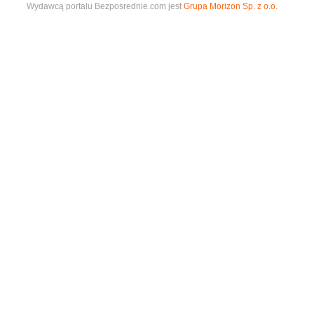
Wydawcą portalu Bezposrednie.com jest
Grupa Morizon Sp. z o.o.