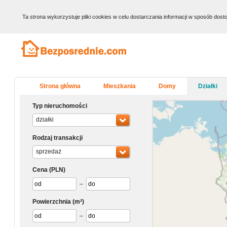
Ta strona wykorzystuje pliki cookies w celu dostarczania informacji w sposób do
Strona główna
Mieszkania
Domy
Działki
Typ nieruchomości
działki
Rodzaj transakcji
sprzedaż
Cena
(PLN)
–
Powierzchnia
(m²)
–