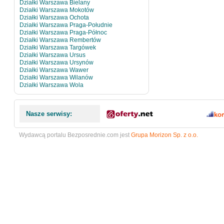
Działki Warszawa Bielany
Działki Warszawa Mokotów
Działki Warszawa Ochota
Działki Warszawa Praga-Południe
Działki Warszawa Praga-Północ
Działki Warszawa Rembertów
Działki Warszawa Targówek
Działki Warszawa Ursus
Działki Warszawa Ursynów
Działki Warszawa Wawer
Działki Warszawa Wilanów
Działki Warszawa Wola
Nasze serwisy:
Wydawcą portalu Bezposrednie.com jest
Grupa Morizon Sp. z o.o.