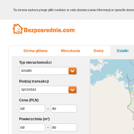
Ta strona wykorzystuje pliki cookies w celu dostarczania informacji w sposób do
Strona główna
Mieszkania
Domy
Działki
Typ nieruchomości
działki
Rodzaj transakcji
sprzedaż
Cena
(PLN)
–
Powierzchnia
(m²)
–