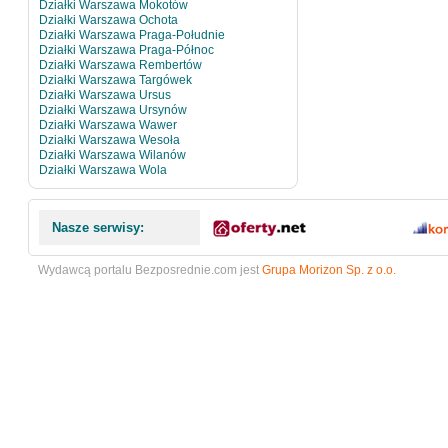
Działki Warszawa Mokotów
Działki Warszawa Ochota
Działki Warszawa Praga-Południe
Działki Warszawa Praga-Północ
Działki Warszawa Rembertów
Działki Warszawa Targówek
Działki Warszawa Ursus
Działki Warszawa Ursynów
Działki Warszawa Wawer
Działki Warszawa Wesoła
Działki Warszawa Wilanów
Działki Warszawa Wola
Nasze serwisy:
Wydawcą portalu Bezposrednie.com jest
Grupa Morizon Sp. z o.o.