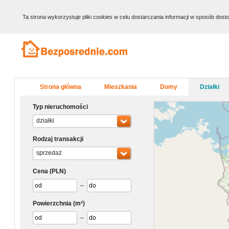
Ta strona wykorzystuje pliki cookies w celu dostarczania informacji w sposób do
Strona główna
Mieszkania
Domy
Działki
Typ nieruchomości
działki
Rodzaj transakcji
sprzedaż
Cena
(PLN)
–
Powierzchnia
(m²)
–