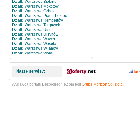
Działki Warszawa Bielany
Działki Warszawa Mokotów
Działki Warszawa Ochota
Działki Warszawa Praga-Północ
Działki Warszawa Rembertów
Działki Warszawa Targówek
Działki Warszawa Ursus
Działki Warszawa Ursynów
Działki Warszawa Wawer
Działki Warszawa Wesoła
Działki Warszawa Wilanów
Działki Warszawa Wola
Nasze serwisy:
Wydawcą portalu Bezposrednie.com jest
Grupa Morizon Sp. z o.o.