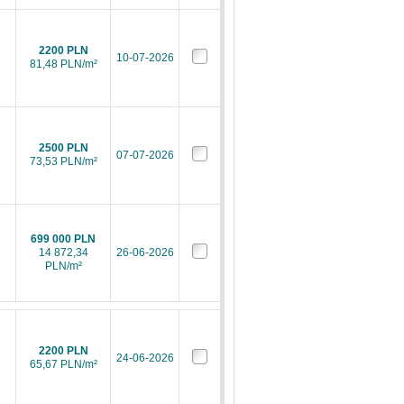
2200 PLN
10-07-2026
81,48 PLN/m²
2500 PLN
07-07-2026
73,53 PLN/m²
699 000 PLN
14 872,34
26-06-2026
PLN/m²
2200 PLN
24-06-2026
65,67 PLN/m²