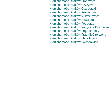
Nieruchomości Kraków Bronowice
Nieruchomości Kraków Czyżyny
Nieruchomości Kraków Grzegórzki
Nieruchomości Kraków Krowodrza
Nieruchomości Kraków Mistrzejowice
Nieruchomości Kraków Nowa Huta
Nieruchomości Kraków Podgórze
Nieruchomości Kraków Podgórze Duchackie
Nieruchomości Kraków Prądnik Biały
Nieruchomości Kraków Prądnik Czerwony
Nieruchomości Kraków Stare Miasto
Nieruchomości Kraków Swoszowice