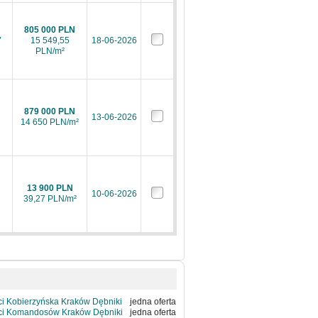
805 000 PLN
7
15 549,55
18-06-2026
PLN/m²
879 000 PLN
13-06-2026
14 650 PLN/m²
13 900 PLN
10-06-2026
39,27 PLN/m²
i Kobierzyńska Kraków Dębniki
jedna oferta
ci Komandosów Kraków Dębniki
jedna oferta