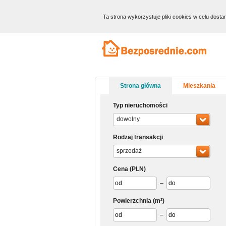
Ta strona wykorzystuje pliki cookies w celu dost
Strona główna
Mieszkania
Typ nieruchomości
dowolny
Rodzaj transakcji
sprzedaż
Cena
(PLN)
–
Powierzchnia
(m²)
–