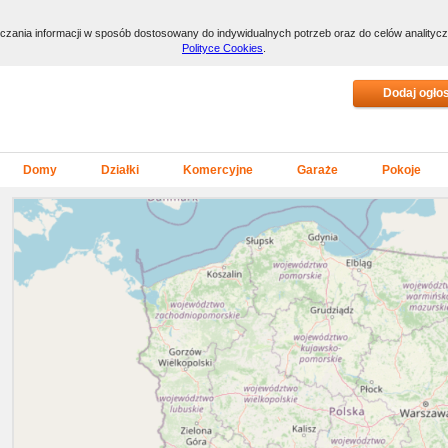
arczania informacji w sposób dostosowany do indywidualnych potrzeb oraz do celów anality
Polityce Cookies
.
Domy
Działki
Komercyjne
Garaże
Pokoje