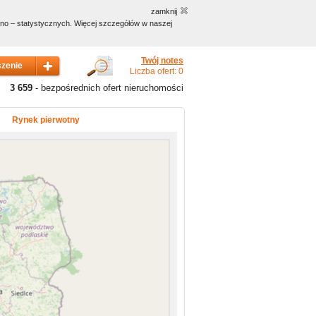
zamknij
czno – statystycznych. Więcej szczegółów w naszej
Twój notes
Liczba ofert: 0
3 659
- bezpośrednich ofert nieruchomości
Rynek pierwotny