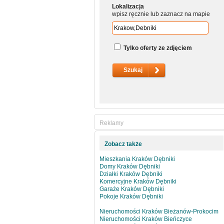
Lokalizacja
wpisz ręcznie lub zaznacz na mapie
Tylko oferty ze zdjęciem
Reklamy
Zobacz także
Mieszkania Kraków Dębniki
Domy Kraków Dębniki
Działki Kraków Dębniki
Komercyjne Kraków Dębniki
Garaże Kraków Dębniki
Pokoje Kraków Dębniki
Nieruchomości Kraków Bieżanów-Prokocim
Nieruchomości Kraków Bieńczyce