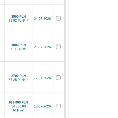
3500 PLN
24-07-2026
72,92 PLN/m²
3000 PLN
21-07-2026
50 PLN/m²
2700 PLN
17-07-2026
56,25 PLN/m²
929 000 PLN
14 380,80
10-07-2026
PLN/m²