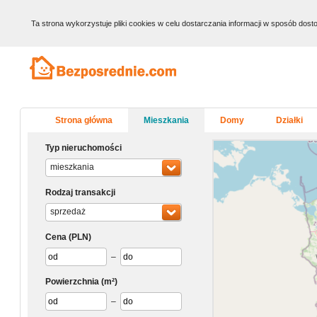
Ta strona wykorzystuje pliki cookies w celu dostarczania informacji w sposób do
Strona główna
Mieszkania
Domy
Działki
Typ nieruchomości
mieszkania
Rodzaj transakcji
sprzedaż
Cena
(PLN)
–
Powierzchnia
(m²)
–