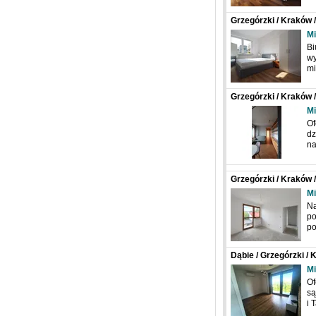
Grzegórzki / Kraków 
Mi
Bi
wy
mi
Grzegórzki / Kraków 
Mi
Of
dz
na
Grzegórzki / Kraków 
Mi
Na
po
po
Dąbie / Grzegórzki /
Mi
Of
są
i 